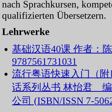
nach Sprachkursen, kompet
qualifizierten Übersetzern.
Lehrwerke
基础汉语40课 作者：陈绥
9787561731031
流行粤语快速入门（附
话系列丛书 林怡君 
公司 (ISBN/ISSN 7-5062