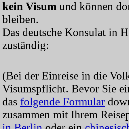
kein Visum
und können dor
bleiben.
Das deutsche Konsulat in 
zuständig:
(Bei der Einreise in die Vo
Visumspflicht. Bevor Sie ei
das
folgende Formular
down
zusammen mit Ihrem Reisep
in Berlin
oder ein
chinesisc