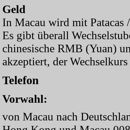
Geld
In Macau wird mit Patacas 
Es gibt überall Wechselstu
chinesische RMB (Yuan) u
akzeptiert, der Wechselkurs 
Telefon
Vorwahl:
von Macau nach Deutschlan
Hong Kong und Macau 008