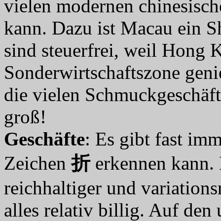
vielen modernen chinesisc
kann. Dazu ist Macau ein S
sind steuerfrei, weil Hong 
Sonderwirtschaftszone genie
die vielen Schmuckgeschäft
groß!
Geschäfte
: Es gibt fast im
Zeichen
折
erkennen kann. D
reichhaltiger und variations
alles relativ billig. Auf de