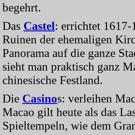
begehrt.
Das
Castel
: errichtet 1617-
Ruinen der ehemaligen Kirc
Panorama auf die ganze Sta
sieht man praktisch ganz M
chinesische Festland.
Die
Casino
s: verleihen Mac
Macao gilt heute als das La
Spieltempeln, wie dem Gran