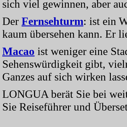
sich viel gewinnen, aber auc
Der
Fernsehturm
: ist ein
kaum übersehen kann. Er li
Macao
ist weniger eine Stad
Sehenswürdigkeit gibt, viel
Ganzes auf sich wirken lass
LONGUA berät Sie bei weite
Sie Reiseführer und Überset