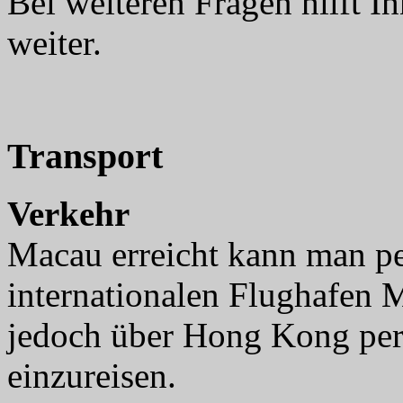
Bei weiteren Fragen hilft I
weiter.
Transport
Verkehr
Macau erreicht kann man p
internationalen Flughafen M
jedoch über Hong Kong per
einzureisen.