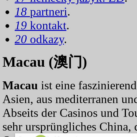
18
partneri
.
19
kontakt
.
20
odkazy
.
Macau (澳门)
Macau
ist eine fasziniere
Asien, aus mediterranen und
Abseits der Casinos und Tou
sehr ursprüngliches China,