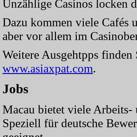
Unzählige Casinos locken di
Dazu kommen viele Cafés un
aber vor allem im Casinober
Weitere Ausgehtpps finden
www.asiaxpat.com
.
Jobs
Macau bietet viele Arbeits-
Speziell für deutsche Bewe
geeignet.