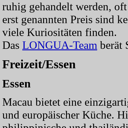
ruhig gehandelt werden, of
erst genannten Preis sind k
viele Kuriositäten finden.
Das
LONGUA-Team
berät 
Freizeit/Essen
Essen
Macau bietet eine einzigart
und europäischer Küche. Hie
philippinische und thailänd