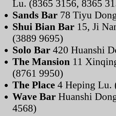
Lu. (8365 3156, 8365 31
Sands Bar
78 Tiyu Dong
Shui Bian Bar
15, Ji Na
(3889 9695)
Solo Bar
420 Huanshi Do
The Mansion
11 Xinqing
(8761 9950)
The Place
4 Heping Lu. 
Wave Bar
Huanshi Dong 
4568)