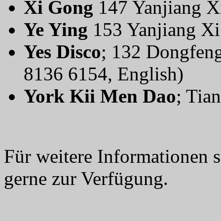
Xi Gong
147 Yanjiang X
Ye Ying
153 Yanjiang Xi
Yes Disco
; 132 Dongfeng
8136 6154, English)
York Kii Men Dao
; Tia
Für weitere Informationen 
gerne zur Verfügung.