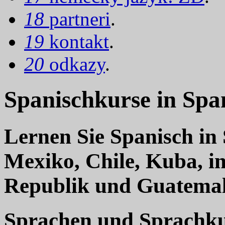
18
partneri
.
19
kontakt
.
20
odkazy
.
Spanischkurse in Spa
Lernen Sie Spanisch in 
Mexiko, Chile, Kuba, i
Republik und Guatema
Sprachen und Sprachkur