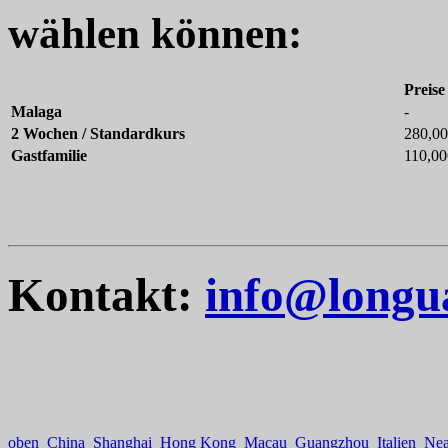
wählen können:
Preise
Malaga
-
2 Wochen / Standardkurs
280,0
Gastfamilie
110,00
Kontakt:
info@longu
oben
China
Shanghai
Hong Kong
Macau
Guangzhou
Italien
Nea