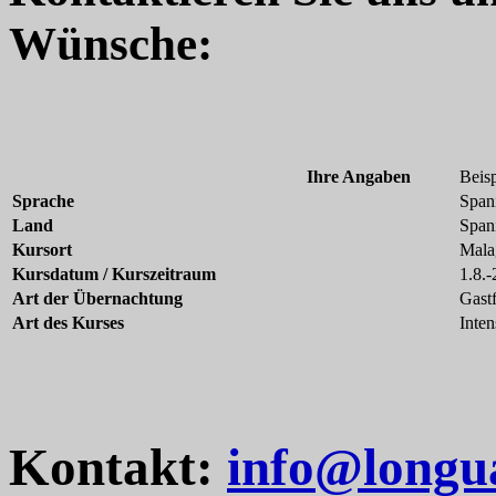
Wünsche:
Ihre Angaben
Beisp
Sprache
Span
Land
Span
Kursort
Mala
Kursdatum / Kurszeitraum
1.8.-
Art der Übernachtung
Gastf
Art des Kurses
Inten
Kontakt:
info@longu