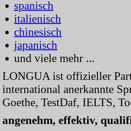
spanisch
italienisch
chinesisch
japanisch
und viele mehr ...
LONGUA ist offizieller Part
international anerkannte Sp
Goethe, TestDaf, IELTS, Toe
angenehm, effektiv, qualifi