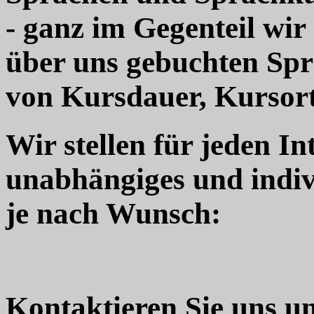
- ganz im Gegenteil wir
über uns gebuchten Sp
von Kursdauer, Kursort
Wir stellen für jeden In
unabhängiges und indiv
je nach Wunsch:
Kontaktieren Sie uns u